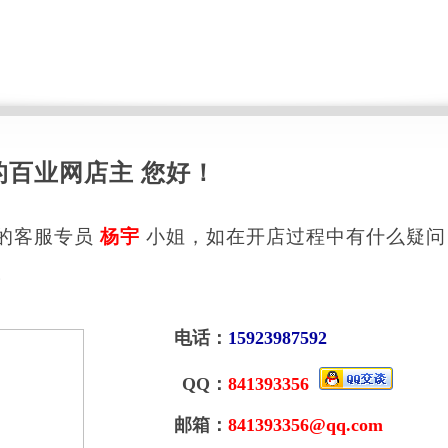
的百业网店主 您好！
的客服专员
杨宇
小姐，如在开店过程中有什么疑问
。
电话：
15923987592
QQ：
841393356
邮箱：
841393356@qq.com