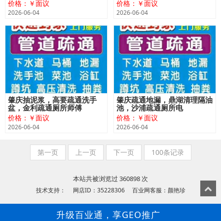
价格：￥面议
价格：￥面议
2026-06-04
2026-06-04
肇庆抽泥浆，高要疏通洗手
肇庆疏通地漏，鼎湖清理隔油
盆，金利疏通厕所师傅
池，沙浦疏通厕所电
价格：￥面议
价格：￥面议
2026-06-04
2026-06-04
第一页
上一页
下一页
100条记录
本站共被浏览过 360898 次
技术支持： 网店ID：35228306 百业网客服：颜艳珍
升级百业通，享GEO推广