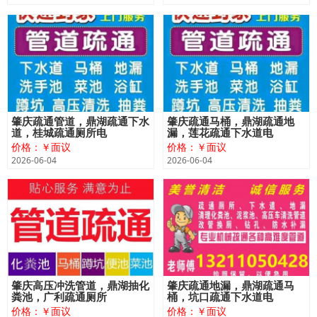
肇庆疏通管道，鼎湖疏通下水
肇庆疏通马桶，鼎湖疏通地
道，桂城疏通厕所电
漏，莲花疏通下水道电
价格：￥面议
价格：￥面议
2026-06-04
2026-06-04
肇庆高压冲洗管道，鼎湖抽化
肇庆疏通地漏，鼎湖疏通马
粪池，广利疏通厕所
桶，坑口疏通下水道电
价格：￥面议
价格：￥面议