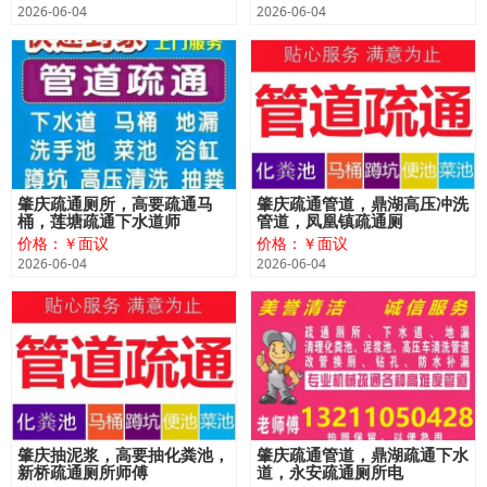
2026-06-04
2026-06-04
肇庆疏通厕所，高要疏通马
肇庆疏通管道，鼎湖高压冲洗
桶，莲塘疏通下水道师
管道，凤凰镇疏通厕
价格：￥面议
价格：￥面议
2026-06-04
2026-06-04
肇庆抽泥浆，高要抽化粪池，
肇庆疏通管道，鼎湖疏通下水
新桥疏通厕所师傅
道，永安疏通厕所电