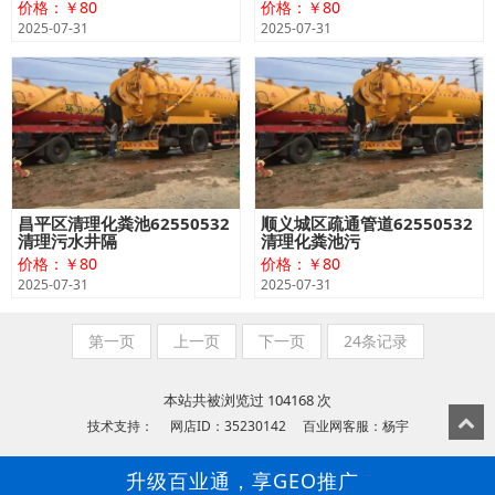
价格：￥80
价格：￥80
2025-07-31
2025-07-31
昌平区清理化粪池62550532
顺义城区疏通管道62550532
清理污水井隔
清理化粪池污
价格：￥80
价格：￥80
2025-07-31
2025-07-31
第一页
上一页
下一页
24条记录
本站共被浏览过 104168 次
技术支持： 网店ID：35230142 百业网客服：杨宇
升级百业通，享GEO推广