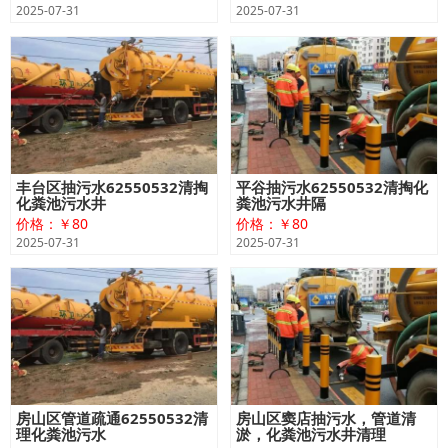
2025-07-31
2025-07-31
丰台区抽污水62550532清掏
平谷抽污水62550532清掏化
化粪池污水井
粪池污水井隔
价格：￥80
价格：￥80
2025-07-31
2025-07-31
房山区管道疏通62550532清
房山区窦店抽污水，管道清
理化粪池污水
淤，化粪池污水井清理