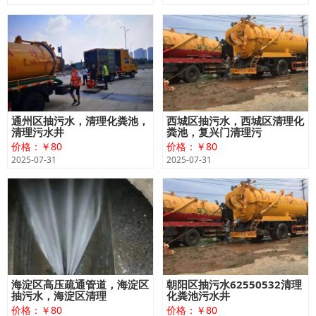
通州区抽污水，清理化粪池，
西城区抽污水，西城区清理化
清理污水井
粪池，复兴门清理污
价格：￥80
价格：￥80
2025-07-31
2025-07-31
海淀区高压疏通管道，海淀区
朝阳区抽污水62550532清理
抽污水，海淀区清理
化粪池污水井
价格：￥80
价格：￥80