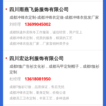
四川雨燕飞扬服饰有限公司
成都冲锋衣定制-成都冲锋衣定做-成都冲锋衣批发厂家
13699045002
刘经理
成都快递外卖秋冬工作服装，诚信经营，用户至上
成都冲锋衣定制，优质的服务，精湛的工艺
成都冲锋衣批发厂家，厂家直销种类齐全
四川宏达利服饰有限公司
成都t恤广告衫文化衫，成都马甲定制帽子，成都t恤衫
定制
13618081950
杜经理
成都T恤衫订做，品质保证，售后无忧
成都冲锋衣定制，量身定制，价格公道
成都员工卫衣定制，丰富工艺，多种选择