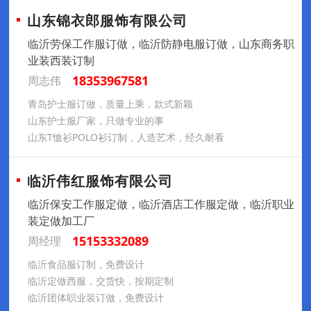
山东锦衣郎服饰有限公司
临沂劳保工作服订做，临沂防静电服订做，山东商务职
业装西装订制
18353967581
周志伟
青岛护士服订做，质量上乘，款式新颖
山东护士服厂家，只做专业的事
山东T恤衫POLO衫订制，人造艺术，经久耐看
临沂伟红服饰有限公司
临沂保安工作服定做，临沂酒店工作服定做，临沂职业
装定做加工厂
15153332089
周经理
临沂食品服订制，免费设计
临沂定做西服，交货快，按期定制
临沂团体职业装订做，免费设计