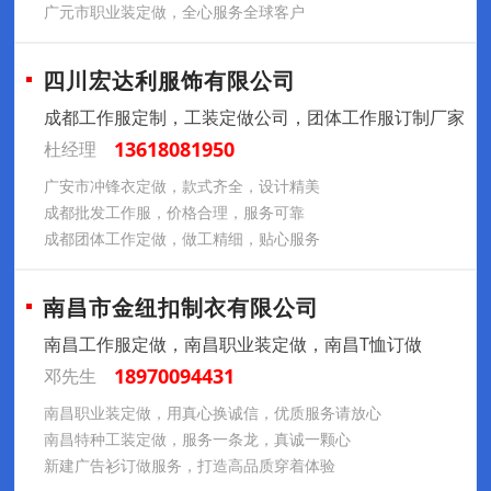
广元市职业装定做，全心服务全球客户
四川宏达利服饰有限公司
成都工作服定制，工装定做公司，团体工作服订制厂家
13618081950
杜经理
广安市冲锋衣定做，款式齐全，设计精美
成都批发工作服，价格合理，服务可靠
成都团体工作定做，做工精细，贴心服务
南昌市金纽扣制衣有限公司
南昌工作服定做，南昌职业装定做，南昌T恤订做
18970094431
邓先生
南昌职业装定做，用真心换诚信，优质服务请放心
南昌特种工装定做，服务一条龙，真诚一颗心
新建广告衫订做服务，打造高品质穿着体验