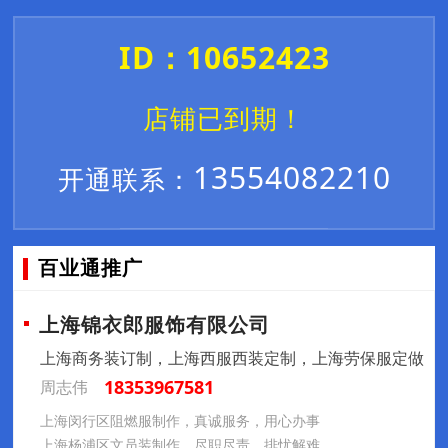
ID：10652423
店铺已到期！
13554082210
开通联系：
百业通推广
上海锦衣郎服饰有限公司
上海商务装订制，上海西服西装定制，上海劳保服定做
18353967581
周志伟
上海闵行区阻燃服制作，真诚服务，用心办事
上海杨浦区文员装制作，尽职尽责，排忧解难