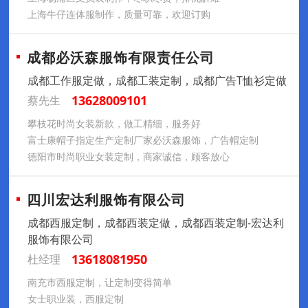
上海牛仔连体服制作，质量可靠，欢迎订购
成都必沃森服饰有限责任公司
成都工作服定做，成都工装定制，成都广告T恤衫定做
13628009101
蔡先生
攀枝花时尚女装新款，做工精细，服务好
富士康帽子指定生产定制厂家必沃森服饰，广告帽定制
德阳市时尚职业女装定制，商家诚信，顾客放心
四川宏达利服饰有限公司
成都西服定制，成都西装定做，成都西装定制-宏达利
服饰有限公司
13618081950
杜经理
南充市西服定制，让定制变得简单
女士职业装，西服定制