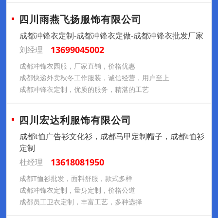
四川雨燕飞扬服饰有限公司
成都冲锋衣定制-成都冲锋衣定做-成都冲锋衣批发厂家
13699045002
刘经理
成都冲锋衣园服，厂家直销，价格优惠
成都快递外卖秋冬工作服装，诚信经营，用户至上
成都冲锋衣定制，优质的服务，精湛的工艺
四川宏达利服饰有限公司
成都t恤广告衫文化衫，成都马甲定制帽子，成都t恤衫
定制
13618081950
杜经理
成都T恤衫批发，面料舒服，款式多样
成都冲锋衣定制，量身定制，价格公道
成都员工卫衣定制，丰富工艺，多种选择