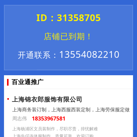
ID：31358705
店铺已到期！
13554082210
开通联系：
百业通推广
上海锦衣郎服饰有限公司
上海商务装订制，上海西服西装定制，上海劳保服定做
18353967581
周志伟
上海杨浦区文员装制作，尽职尽责，排忧解难
上海牛仔连体服制作，质量可靠，欢迎订购