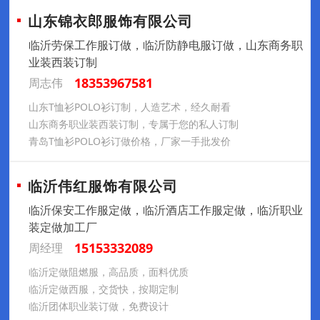
山东锦衣郎服饰有限公司
临沂劳保工作服订做，临沂防静电服订做，山东商务职
业装西装订制
18353967581
周志伟
山东T恤衫POLO衫订制，人造艺术，经久耐看
山东商务职业装西装订制，专属于您的私人订制
青岛T恤衫POLO衫订做价格，厂家一手批发价
临沂伟红服饰有限公司
临沂保安工作服定做，临沂酒店工作服定做，临沂职业
装定做加工厂
15153332089
周经理
临沂定做阻燃服，高品质，面料优质
临沂定做西服，交货快，按期定制
临沂团体职业装订做，免费设计