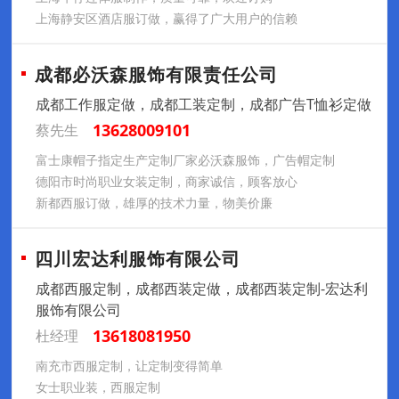
上海静安区酒店服订做，赢得了广大用户的信赖
成都必沃森服饰有限责任公司
成都工作服定做，成都工装定制，成都广告T恤衫定做
13628009101
蔡先生
富士康帽子指定生产定制厂家必沃森服饰，广告帽定制
德阳市时尚职业女装定制，商家诚信，顾客放心
新都西服订做，雄厚的技术力量，物美价廉
四川宏达利服饰有限公司
成都西服定制，成都西装定做，成都西装定制-宏达利
服饰有限公司
13618081950
杜经理
南充市西服定制，让定制变得简单
女士职业装，西服定制