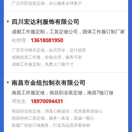
广元市职业装定做，全心服务全球客户
四川宏达利服饰有限公司
成都工作服定制，工装定做公司，团体工作服订制厂家
13618081950
杜经理
广安市冲锋衣定做，款式齐全，设计精美
成都批发工作服，价格合理，服务可靠
成都工作服定制，免费上门量尺寸
南昌市金纽扣制衣有限公司
南昌工作服定做，南昌职业装定做，南昌T恤订做
18970094431
邓先生
南昌职业装定做，用真心换诚信，优质服务请放心
南昌特种工装定做，服务一条龙，真诚一颗心
新建广告衫订做服务，打造高品质穿着体验