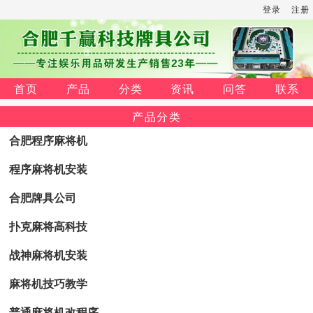
登录
注册
首页
产品
分类
资讯
问答
联系
产品分类
合肥程序麻将机
程序麻将机安装
合肥牌具公司
扑克麻将高科技
战神麻将机安装
麻将机技巧教学
普通麻将机改程序