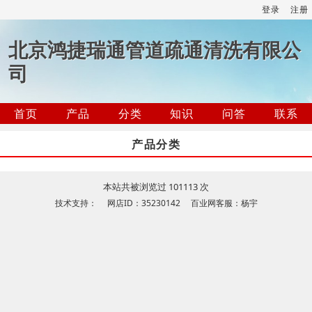
登录
注册
北京鸿捷瑞通管道疏通清洗有限公
司
首页
产品
分类
知识
问答
联系
产品分类
本站共被浏览过 101113 次
技术支持： 网店ID：35230142 百业网客服：杨宇