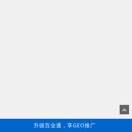
升级百业通，享GEO推广