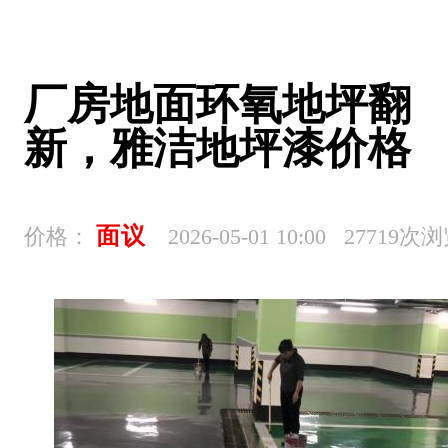
厂房地面环氧地坪翻
新，雅洁地坪漆价格
面议
价格：
2026-05-01 10:00 27719次