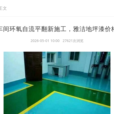
正文
车间环氧自流平翻新施工，雅洁地坪漆价
2026-05-01 10:00 27621次浏览