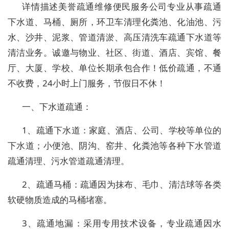
详情描述
美誉疏通维修便民服务公司专业从事疏通
下水道、马桶、厕所，环卫车清理化粪池、化油池、污
水、沙井、泥浆、管道清淤、高压清洗车疏通下水道等
清洁业务。诚邀与物业、社区、街道、酒店、宾馆、餐
厅、大厦、学校、单位长期承包合作！低价疏通，不通
不收费，24小时上门服务，节假日不休！
一、下水道疏通：
1、疏通下水道：家庭、酒店、公司、学校等单位的
下水道；小便池、阴沟、窑井、化粪池等各种下水管道
疏通清理、污水管道疏通清理。
2、疏通马桶：疏通因为抹布、毛巾、清洁球等各类
软硬物质造成的马桶堵塞。
3、疏通地漏：采用专用技术设备，专业疏通因水