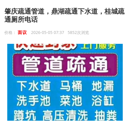
肇庆疏通管道，鼎湖疏通下水道，桂城疏
通厕所电话
面议
价格：
2026-05-05 07:37 5852次浏览