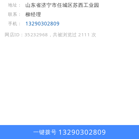
山东省济宁市任城区苏西工业园
地址：
柳经理
联系：
13290302809
手机：
网店ID：35232968，共被浏览过 2111 次
13290302809
一键拨号