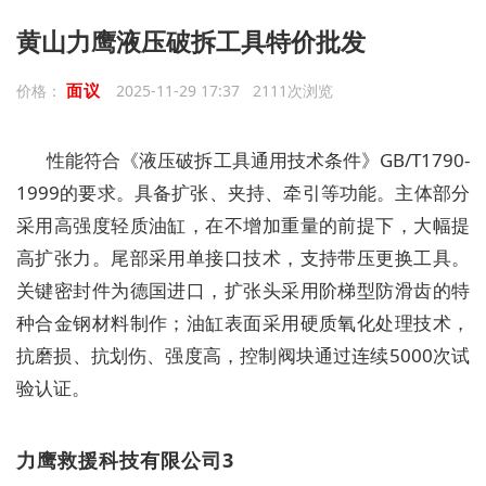
黄山力鹰液压破拆工具特价批发
面议
价格：
2025-11-29 17:37 2111次浏览
性能符合《液压破拆工具通用技术条件》GB/T1790-
1999的要求。具备扩张、夹持、牵引等功能。主体部分
采用高强度轻质油缸，在不增加重量的前提下，大幅提
高扩张力。尾部采用单接口技术，支持带压更换工具。
关键密封件为德国进口，扩张头采用阶梯型防滑齿的特
种合金钢材料制作；油缸表面采用硬质氧化处理技术，
抗磨损、抗划伤、强度高，控制阀块通过连续5000次试
验认证。
力鹰救援科技有限公司3