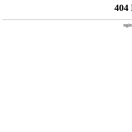
404
ngin