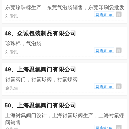
东莞珍珠棉生产，东莞气泡袋销售，东莞印刷袋批发
网店第1年
百
刘爱民
48、众诚包装制品有限公司
珍珠棉，气泡袋
网店第1年
百
刘爱民
49、上海思氟阀门有限公司
衬氟阀门，衬氟球阀，衬氟蝶阀
网店第1年
百
金先生
50、上海思氟阀门有限公司
上海衬氟阀门设计，上海衬氟球阀生产，上海衬氟蝶
阀销售
网店第1年
百
金先生