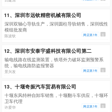
11、深圳市远钦精密机械有限公司
深圳双轴心导轨生产，深圳圆柱导轨销售，深圳线性
模组批发商
网店第1年
百
陈波钦
12、深圳市安泰宇盛科技有限公司第二
输电线路在线监测装置，铁塔外力破坏监测预警系
统，输电线路防盗报警器
网店第1年
百
景兴发
13、十堰奇振汽车贸易有限公司
十堰东风特种自卸车销售，十堰翻斗车供应，十堰环
卫车代理
网店第1年
百
许爱华