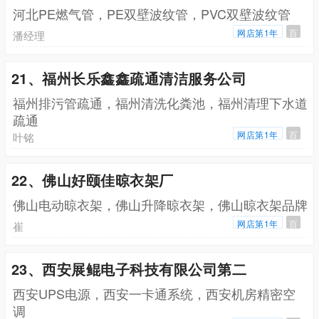
河北PE燃气管，PE双壁波纹管，PVC双壁波纹管
网店第1年
百
潘经理
21、福州长乐鑫鑫疏通清洁服务公司
福州排污管疏通，福州清洗化粪池，福州清理下水道
疏通
网店第1年
百
叶铭
22、佛山好颐佳晾衣架厂
佛山电动晾衣架，佛山升降晾衣架，佛山晾衣架品牌
网店第1年
百
崔
23、西安展鲲电子科技有限公司第二
西安UPS电源，西安一卡通系统，西安机房精密空
调