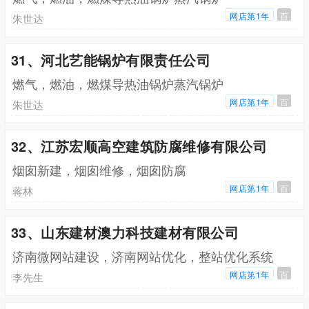
网店第1年
百
朱世达
31、河北艺能锅炉有限责任公司
燃气，燃油，燃煤导热油锅炉蒸汽锅炉
网店第1年
百
朱世达
32、江苏宏顺高空建筑防腐维修有限公司
烟囱新建，烟囱维修，烟囱防腐
网店第1年
百
蒋林
33、山东建材澳力科技建材有限公司
济南微网站建设，济南网站优化，整站优化系统
网店第1年
百
李先生