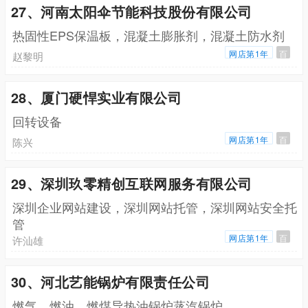
27、河南太阳伞节能科技股份有限公司
热固性EPS保温板，混凝土膨胀剂，混凝土防水剂
网店第1年
百
赵黎明
28、厦门硬悍实业有限公司
回转设备
网店第1年
百
陈兴
29、深圳玖零精创互联网服务有限公司
深圳企业网站建设，深圳网站托管，深圳网站安全托
管
网店第1年
百
许汕雄
30、河北艺能锅炉有限责任公司
燃气，燃油，燃煤导热油锅炉蒸汽锅炉