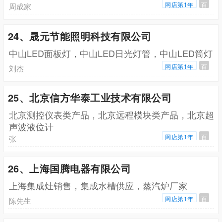
网店第1年
百
周成家
24、晟元节能照明科技有限公司
中山LED面板灯，中山LED日光灯管，中山LED筒灯
网店第1年
百
刘杰
25、北京信方华泰工业技术有限公司
北京测控仪表类产品，北京远程模块类产品，北京超
声波液位计
网店第1年
百
张
26、上海国腾电器有限公司
上海集成灶销售，集成水槽供应，蒸汽炉厂家
网店第1年
百
陈先生