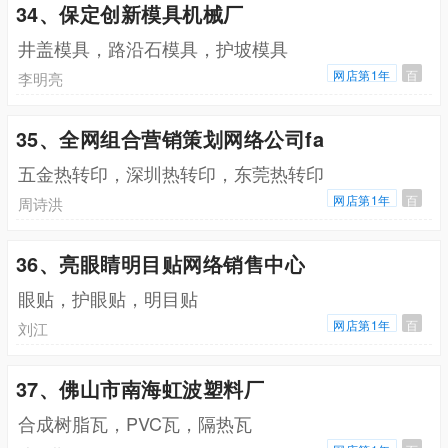
34、保定创新模具机械厂
井盖模具，路沿石模具，护坡模具
网店第1年
百
李明亮
35、全网组合营销策划网络公司fa
五金热转印，深圳热转印，东莞热转印
网店第1年
百
周诗洪
36、亮眼睛明目贴网络销售中心
眼贴，护眼贴，明目贴
网店第1年
百
刘江
37、佛山市南海虹波塑料厂
合成树脂瓦，PVC瓦，隔热瓦