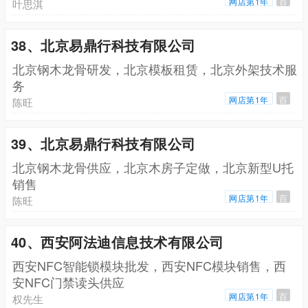
网店第1年
百
叶思淇
38、北京易鼎行科技有限公司
北京钢木龙骨研发，北京模板租赁，北京外架技术服
务
网店第1年
百
陈旺
39、北京易鼎行科技有限公司
北京钢木龙骨供应，北京木房子定做，北京新型U托
销售
网店第1年
百
陈旺
40、西安阿法迪信息技术有限公司
西安NFC智能锁模块批发，西安NFC模块销售，西
安NFC门禁读头供应
网店第1年
百
权先生