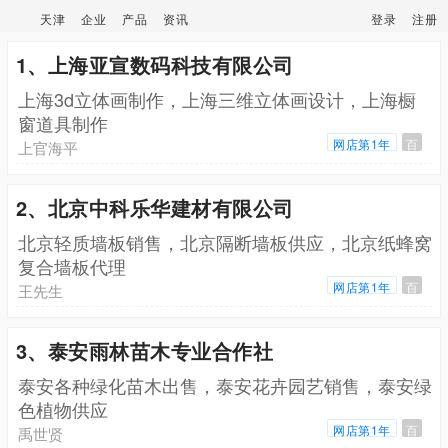
天津
企业
产品
资讯
登录
注册
1、上海亚宣数码科技有限公司
上海3d立体画制作，上海三维立体画设计，上海橱
窗道具制作
网店第1年
百
上官海平
2、北京中科乐华建材有限公司
北京轻质墙板销售，北京隔断墙板供应，北京纸蜂窝
复合墙板代理
网店第1年
百
王先生
3、泰安雨林苗木专业合作社
泰安各种绿化苗木出售，泰安花卉园艺销售，泰安绿
色植物供应
网店第1年
百
禹世贤