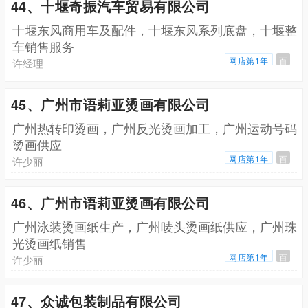
44、十堰奇振汽车贸易有限公司
十堰东风商用车及配件，十堰东风系列底盘，十堰整
车销售服务
网店第1年
百
许经理
45、广州市语莉亚烫画有限公司
广州热转印烫画，广州反光烫画加工，广州运动号码
烫画供应
网店第1年
百
许少丽
46、广州市语莉亚烫画有限公司
广州泳装烫画纸生产，广州唛头烫画纸供应，广州珠
光烫画纸销售
网店第1年
百
许少丽
47、众诚包装制品有限公司