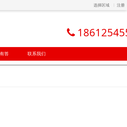
选择区域
注册
18612545
有答
联系我们