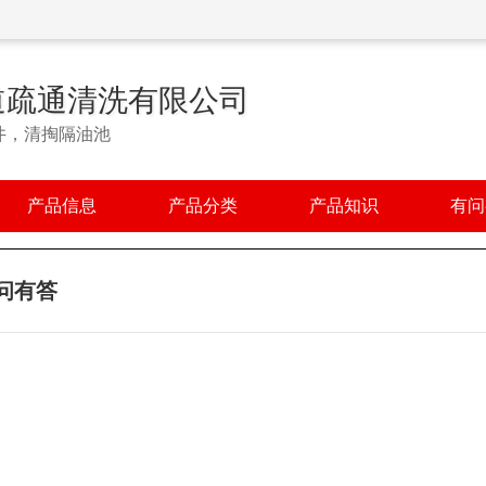
道疏通清洗有限公司
井，清掏隔油池
产品信息
产品分类
产品知识
有问
问有答