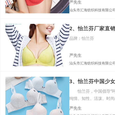
严先生
汕头市汇海纺织科技有限公
2、怡兰芬厂家直
品牌：怡兰芬
严先生
汕头市汇海纺织科技有限公
3、怡兰芬中国少
怡兰芬，中国倡导“呵
纯情、知性、活泼、时尚
样
严先生