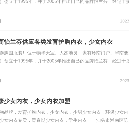
创立于1995年，并于2005年推出自己的品牌怡兰芬，经过十
2023
司
应商怡兰芬供应各类发育护胸内衣，少女内衣
胸围服装厂位于物华天宝、人杰地灵，素有岭南门户、华南要
创立于1995年，并于2005年推出自己的品牌怡兰芬，经过十
2023
司
健康少女内衣，少女内衣加盟
胸品牌，发育护胸内衣，少女内衣，少男少女内衣，环保少女内
，少女内衣专卖，青春期少女内衣，学生内衣 汕头市潮南区陈