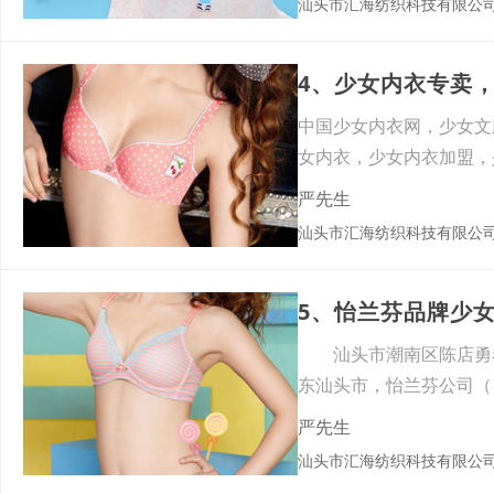
汕头市汇海纺织科技有限公
4、少女内衣专卖
中国少女内衣网，少女文
女内衣，少女内衣加盟
服装
严先生
汕头市汇海纺织科技有限公
5、怡兰芬品牌少
汕头市潮南区陈店勇泰
东汕头市，怡兰芬公司（）
严先生
汕头市汇海纺织科技有限公