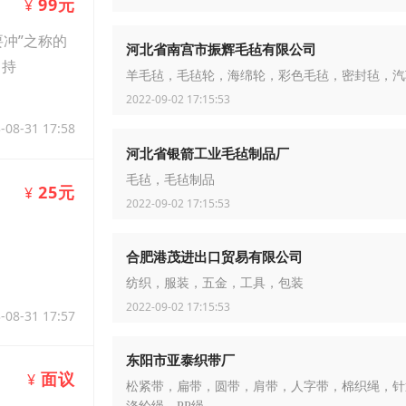
99元
¥
气动涂板带，无接缝工业涂板带，工业型涂板带，
冲”之称的
河北省南宫市振辉毛毡有限公司
、持
羊毛毡，毛毡轮，海绵轮，彩色毛毡，密封毡，汽
2022-09-02 17:15:53
-08-31 17:58
河北省银箭工业毛毡制品厂
毛毡，毛毡制品
25元
¥
2022-09-02 17:15:53
合肥港茂进出口贸易有限公司
纺织，服装，五金，工具，包装
2022-09-02 17:15:53
-08-31 17:57
东阳市亚泰织带厂
面议
¥
松紧带，扁带，圆带，肩带，人字带，棉织绳，针