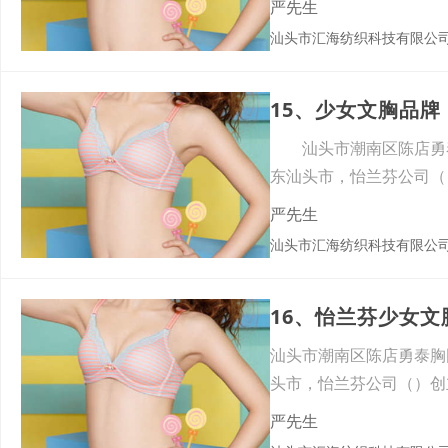
严先生
汕头市汇海纺织科技有限公
15、少女文胸品
汕头市潮南区陈店勇泰
东汕头市，怡兰芬公司（）
严先生
汕头市汇海纺织科技有限公
16、怡兰芬少女
汕头市潮南区陈店勇泰胸
头市，怡兰芬公司（）创立
严先生