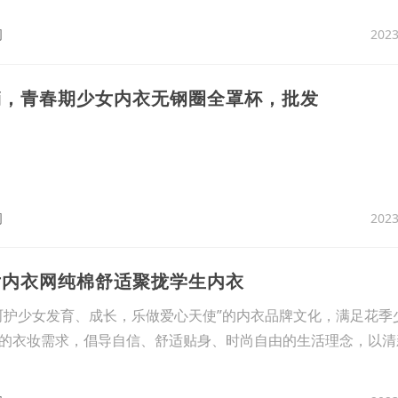
2023
司
销，青春期少女内衣无钢圈全罩杯，批发
2023
司
女内衣网纯棉舒适聚拢学生内衣
护少女发育、成长，乐做爱心天使”的内衣品牌文化，满足花季
的衣妆需求，倡导自信、舒适贴身、时尚自由的生活理念，以清