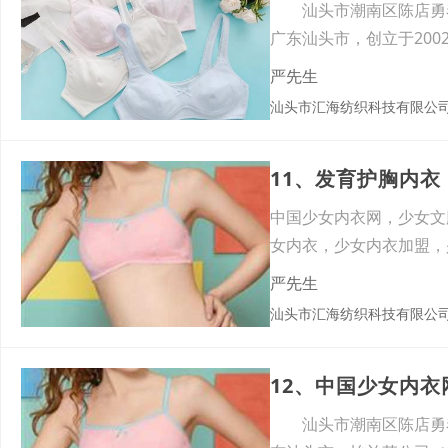
汕头市潮南区陈店勇泰
广东汕头市，创立于200
严先生
汕头市汇海纺织科技有限公
11、发育护胸内
中国少女内衣网，少女文
女内衣，少女内衣加盟
服装
严先生
汕头市汇海纺织科技有限公
12、中国少女内
汕头市潮南区陈店勇泰