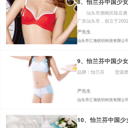
8、怡兰芬中国少
汕头市潮南区陈店勇泰
广东汕头市，创立于200
严先生
汕头市汇海纺织科技有限公
9、怡兰芬中国少
品牌：怡兰芬 货源类别
严先生
汕头市汇海纺织科技有限公
10、怡兰芬中国