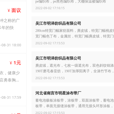
pe编织布，pe黑色编织布，大棚保温被编织布
2022-09-02 17:16:15
面议
¥
冲之称的广
吴江市明泽纺织品有限公司
多年的快
280cm特宽门幅家纺面料，麂皮绒，特宽门幅桃皮
宽门幅色丁布，金属丝，特宽门幅麂皮绒，特宽门
布，特宽门幅阳离子变色龙，特宽门幅色丁布，特
2022-09-02 17:15:53
-08-31 18:00
绣花布，特宽门幅磨毛布，特宽门幅印花牛津
吴江市明泽纺织品有限公司
1元
¥
麂皮绒，遮光布，七枚一级遮光布，双色斜纹锦涤
190T磨毛春亚纺，190T加厚阳离子，全涤竹节布
衣，健康少
宫，山东绸
2022-09-02 17:15:53
店勇泰胸围
河北省南宫市明星涂布带厂
-08-31 17:59
蓄电池极板涂板带，涂板带，双面涂板带，蓄电池
板带，单面无接缝涂板带，通用无接头环形涂板，
面涂板带，气动涂板带，抛光毡带，绒毛无接头涂
2022-09-02 17:15:53