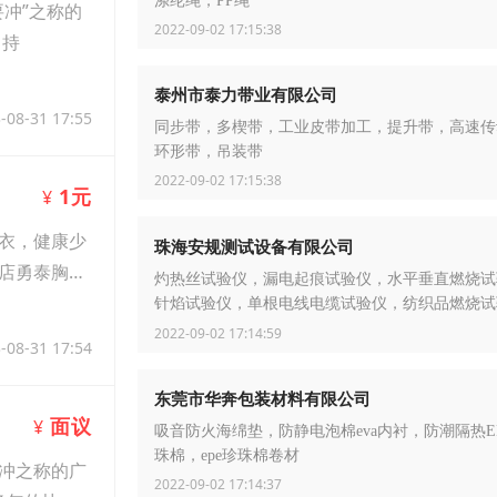
涤纶绳，PP绳
冲”之称的
2022-09-02 17:15:38
、持
泰州市泰力带业有限公司
-08-31 17:55
同步带，多楔带，工业皮带加工，提升带，高速传
环形带，吊装带
2022-09-02 17:15:38
1元
¥
衣，健康少
珠海安规测试设备有限公司
店勇泰胸围
灼热丝试验仪，漏电起痕试验仪，水平垂直燃烧试
针焰试验仪，单根电线电缆试验仪，纺织品燃烧试
接触电流测试仪，汽车内饰材料阻燃试验仪
2022-09-02 17:14:59
-08-31 17:54
东莞市华奔包装材料有限公司
面议
¥
吸音防火海绵垫，防静电泡棉eva内衬，防潮隔热E
珠棉，epe珍珠棉卷材
冲之称的广
2022-09-02 17:14:37