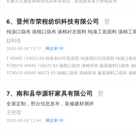
石家庄儿童软体组合玩具体育用品，欢迎新老客户来电咨询
6、晋州市荣程纺织科技有限公司
普
纯涤口袋布 涤棉口袋布 涤棉衬衣面料 纯涤工装面料 涤棉工
赵利佳
2026-08-06 13:17
网店第1年
T 45X45 133X72 63 纯涤本白印花底部 纯涤漂白印花底部 纯涤口袋
TC90/10 45X45 133x72 63 涤棉口袋布 涤棉坯布 服装辅料口袋布
TC90/10 45X45 96X72 63 涤棉口袋布 涤棉坯布 服装辅料口袋布 
7、南和县华源轩家具有限公司
普
全屋定制，邢台信息发布，装修建材测评
王经理
2026-08-06 12:44
网店第1年