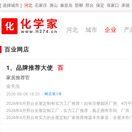
[ 选择城市 ]
河北
石家庄
唐山
秦皇岛
邯郸
邢台
保定
张家口
承德
河北
城市
企业
产
百业网店
1、品牌推荐大使
百
家居推荐官
金先生
2026-08-06 18:50
网店第1年
2026年6月邢台全屋定制有实力工厂推荐！自有完整园区厂房、4万平
2026年6月邢台全屋定制工厂，实力工厂推荐，真正拥有车间、厂
2026年6月邢台有实力的全屋定制厂家推荐维森木作家居，全屋木作