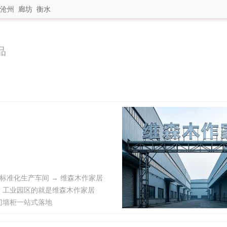
沧州
廊坊
衡水
品
标准化生产车间 → 维森木作家居
房、工业园区的就是维森木作家居
门墙柜一站式落地