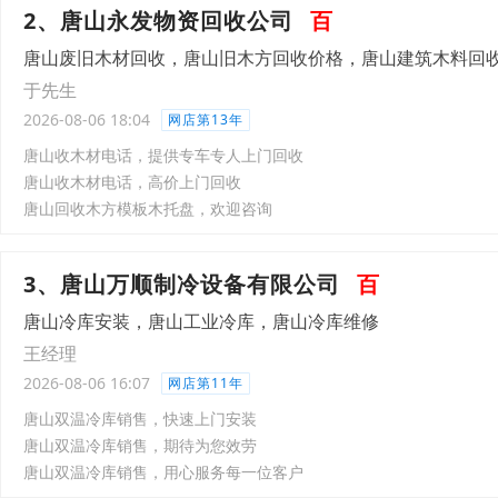
2、唐山永发物资回收公司
百
唐山废旧木材回收，唐山旧木方回收价格，唐山建筑木料回
于先生
2026-08-06 18:04
网店第13年
唐山收木材电话，提供专车专人上门回收
唐山收木材电话，高价上门回收
唐山回收木方模板木托盘，欢迎咨询
3、唐山万顺制冷设备有限公司
百
唐山冷库安装，唐山工业冷库，唐山冷库维修
王经理
2026-08-06 16:07
网店第11年
唐山双温冷库销售，快速上门安装
唐山双温冷库销售，期待为您效劳
唐山双温冷库销售，用心服务每一位客户