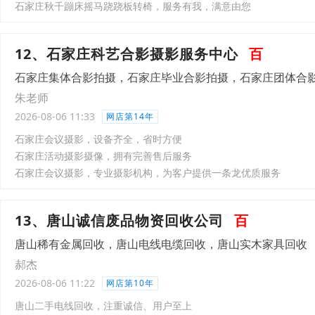
石家庄秋千蹦床摇马跷跷板转椅，服务有我，满意由您
12、石家庄科艺合影摄影服务中心
百
石家庄集体合影拍摄，石家庄毕业合影拍摄，石家庄团体合
朱老师
2026-08-06 11:33
网店第14年
石家庄会议摄影，设备齐全，省时方便
石家庄活动摄影摄像，拥有完善售后服务
石家庄会议摄影，专业摄影机构，为客户提供一条龙优质服务
13、唐山诚信废品物资回收公司
百
唐山稀有金属回收，唐山电线电缆回收，唐山实木家具回收
郝杰
2026-08-06 11:22
网店第10年
唐山二手电线回收，注重诚信、用户至上