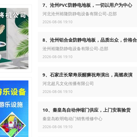
7、沧州PVC防静电地板，一切以用户为中心
河北沧州裕隆防静电设备有限公司-总部
2026-08-06 19:10
8、沧州铝合金防静电地板，品质出众，价格
沧州裕隆防静电设备有限公司-总部
2026-08-06 19:10
9、石家庄长辈寿辰醒狮祝寿演出，高燃表演
河北超凡文化传播有限公司
2026-08-06 19:10
10、秦皇岛自动伸缩门供应，上门安装验货
秦皇岛欧明电动门销售维修中心
2026-08-06 19:10