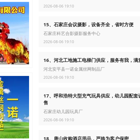
2026-08-06 19:10
15、石家庄会议摄影，设备齐全，省时方便
石家庄科艺合影摄影服务中心
2026-08-06 19:10
16、河北工地施工电梯门供应，服务有我，满
河北安平县一诺金属丝网制品厂
2026-08-06 19:10
17、呼和浩特大型充气玩具供应，幼儿园配套
售
石家庄幼儿园玩具厂
2026-08-06 19:10
18、唐山收购酒店用品，严格为客户保密