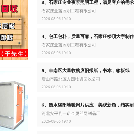
3、石家庄专业夜景照明工程，满足客户的需求
石家庄亚蓝照明工程有限公司
2026-08-06 19:10
4、包工包料，质量可靠，石家庄楼顶大字制作
石家庄亚蓝照明工程有限公司
2026-08-06 19:10
5、丰南区大量收购废旧报纸，书本，箱板纸
唐山市路北区方圆物资回收公司
2026-08-06 19:10
6、衡水饶阳地暖网片供应，美观新颖，结实
河北安平县一诺金属丝网制品厂
2026-08-06 19:10