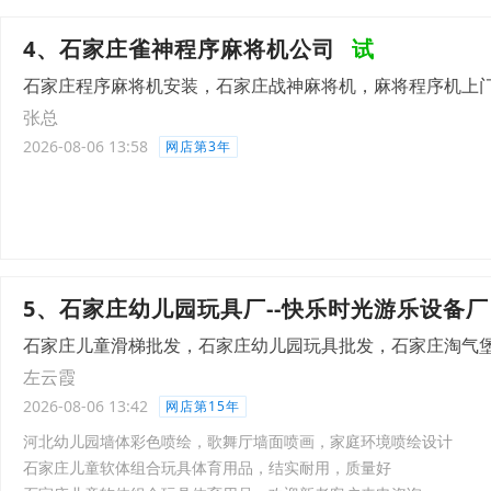
4、石家庄雀神程序麻将机公司
试
石家庄程序麻将机安装，石家庄战神麻将机，麻将程序机上
张总
2026-08-06 13:58
网店第3年
5、石家庄幼儿园玩具厂--快乐时光游乐设备厂
石家庄儿童滑梯批发，石家庄幼儿园玩具批发，石家庄淘气
左云霞
2026-08-06 13:42
网店第15年
河北幼儿园墙体彩色喷绘，歌舞厅墙面喷画，家庭环境喷绘设计
石家庄儿童软体组合玩具体育用品，结实耐用，质量好