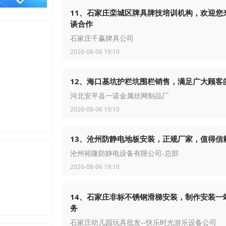
11、石家庄栾城区牌具牌技培训机构，欢迎您
谈合作
石家庄千赢牌具公司
2026-08-06 19:10
12、海口基坑护栏坑围栏销售，满足广大顾客
河北安平县一诺金属丝网制品厂
2026-08-06 19:10
13、沧州防静电地板安装，正规厂家，值得信
沧州裕隆防静电设备有限公司-总部
2026-08-06 19:10
14、石家庄非标不锈钢滑梯安装，制作安装一
务
石家庄幼儿园玩具批发--快乐时光游乐设备公司