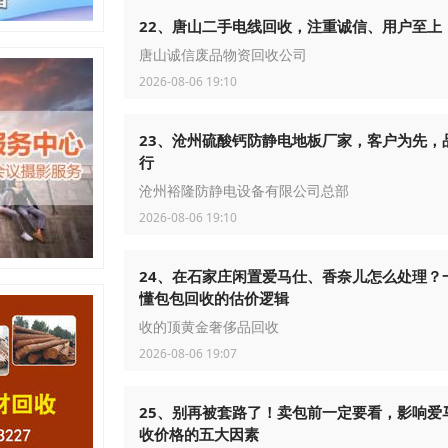
22、唐山二手电线回收，注重诚信、用户至上
唐山诚信废品物资回收公司
2026-08-06 19:10
23、沧州硫酸钙防静电地板厂家，客户为先，
行
沧州裕隆防静电设备有限公司总部
2026-08-06 19:10
24、在石家庄闲置爱马仕、香奈儿怎么处理？
懂包包回收的估价逻辑
收的顶黄金奢侈品回收
2026-08-06 19:07
25、别再被套路了！卖包前一定要看，影响爱
收价格的五大因素