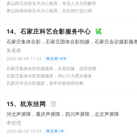
唐山路北回收实木办公家具，专业人员为您解答
唐山路南回收实木办公家具，良好的行业口碑
14、石家庄科艺合影服务中心
试
石家庄集体合影，石家庄团体合影拍摄，石家庄会议摄影服
朱老师
2026-08-06 11:12
网店第16年
石家庄集体合影拍摄服务，长期拍摄，值得信赖
石家庄集体合影拍摄服务，用心只为更好服务
石家庄毕业合影摄影，多年经验值得信赖
15、杭东丝网
普
河北声屏障，重庆声屏障，四川声屏障，北京声屏障
李经理
2026-08-06 10:29
网店第1年