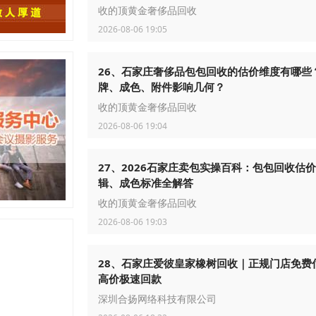
收的顶黄金奢侈品回收
2026-08-06 19:05
26、石家庄奢侈品包包回收的估价维度有哪些
牌、成色、附件影响几何？
收的顶黄金奢侈品回收
2026-08-06 19:04
27、2026石家庄卖包实操百科：包包回收估
辑、成色标准全解答
收的顶黄金奢侈品回收
2026-08-06 19:03
28、石家庄爱彼皇家橡树回收｜正规门店免费
高价极速回款
深圳合扬网络科技有限公司