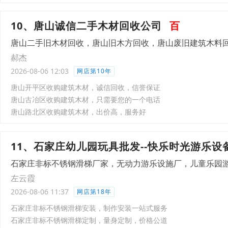
10、唐山诚信二手木材回收公司
百
唐山二手旧木材回收，唐山旧木方回收，唐山废旧建筑木料
郝杰
2026-08-06 12:03
网店第10年
唐山开平区收购建筑木材，诚信回收，信誉保证
唐山古冶区收购建筑木材，只需要您的一个电话
唐山路北区收购建筑木材，出价高，服务好
11、石家庄幼儿园玩具批发--快乐时光游乐设
石家庄非标不锈钢滑梯厂家，无动力游乐设施厂，儿童乐园
左云霞
2026-08-06 11:37
网店第18年
石家庄非标不锈钢滑梯安装，制作安装一站式服务
石家庄非标不锈钢滑梯定制，量身定制，价格公道