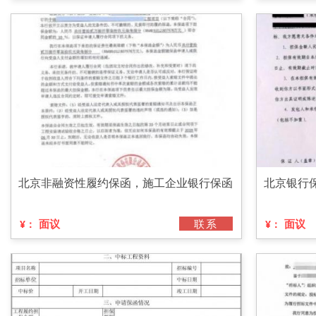
北京非融资性履约保函，施工企业银行保函
北京银行
面议
联系
面议
¥：
¥：