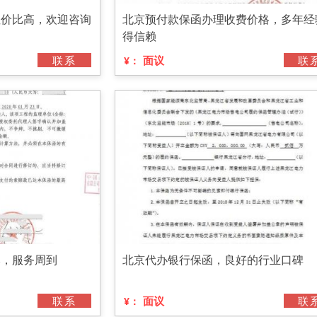
性价比高，欢迎咨询
北京预付款保函办理收费价格，多年经
得信赖
联系
面议
联
¥：
本，服务周到
北京代办银行保函，良好的行业口碑
联系
面议
联
¥：