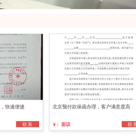
效，快速便捷
北京预付款保函办理，客户满意度高
联系
面议
联
¥：