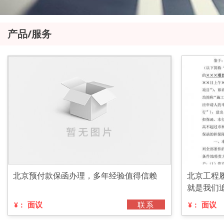
产品/服务
北京预付款保函办理，多年经验值得信赖
北京工程
就是我们
面议
联系
面议
¥：
¥：