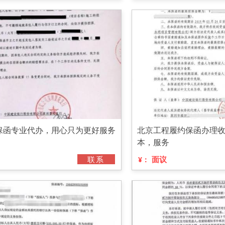
保函专业代办，用心只为更好服务
北京工程履约保函办理
本，服务
联系
面议
¥：