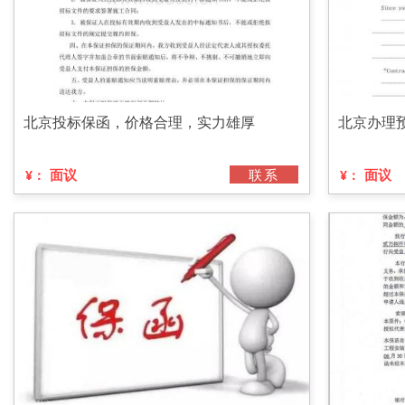
北京投标保函，价格合理，实力雄厚
北京办理
面议
联系
面议
¥：
¥：