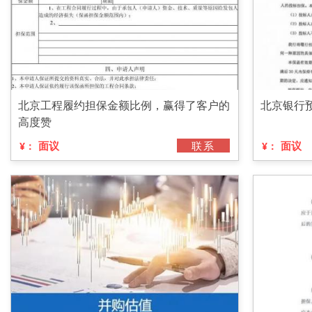
北京工程履约担保金额比例，赢得了客户的
北京银行
高度赞
面议
联系
面议
¥：
¥：