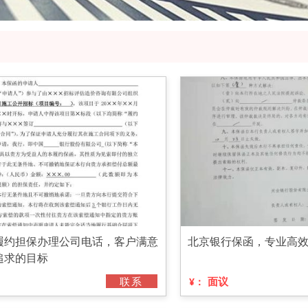
履约担保办理公司电话，客户满意
北京银行保函，专业高
追求的目标
联系
面议
¥：