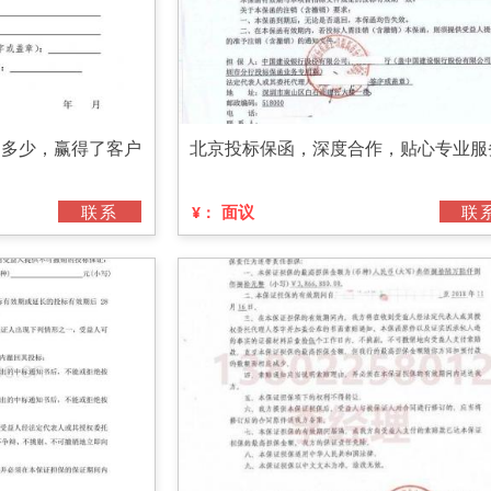
用多少，赢得了客户
北京投标保函，深度合作，贴心专业服
联系
面议
联
¥：