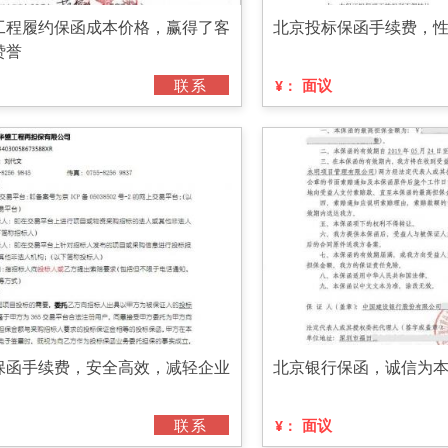
工程履约保函成本价格，赢得了客
北京投标保函手续费，
赞誉
联系
面议
¥：
保函手续费，安全高效，减轻企业
北京银行保函，诚信为
联系
面议
¥：