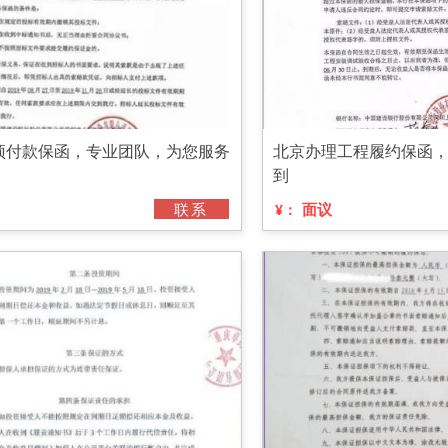
预付款保函，专业团队，为您服务
北京办理工程履约保函
到
联系
面议
¥：