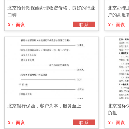
北京预付款保函办理收费价格，良好的行业
北京办理
口碑
户的高度
面议
联系
面议
¥：
¥：
北京银行保函，客户为本，服务至上
北京投标
负担
面议
联系
面议
¥：
¥：