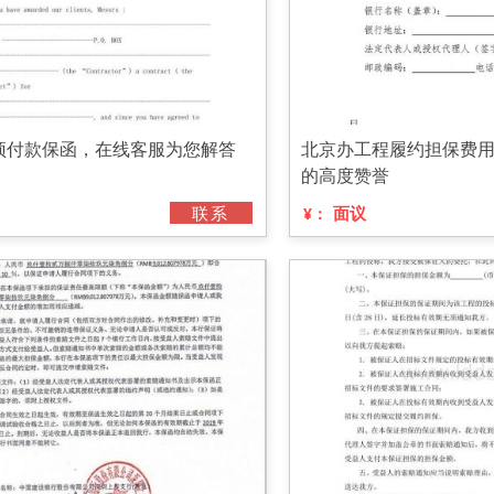
预付款保函，在线客服为您解答
北京办工程履约担保费
的高度赞誉
联系
面议
¥：