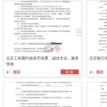
北京工程履约保函手续费，诚信专业，服务
北京银行
快捷
面议
联系
面议
¥：
¥：