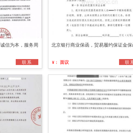
，诚信为本，服务周
北京银行商业保函，贸易履约保证金保
联系
面议
联
¥：