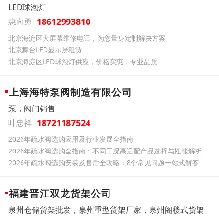
LED球泡灯
18612993810
惠向勇
北京海淀区大屏幕维修电话，为您量身定制解决方案
北京舞台LED显示屏租赁
北京海淀区LED球泡灯供应，价格实惠，专业品质
上海海特泵阀制造有限公司
泵，阀门销售
18721187524
叶忠祥
2026年疏水阀选购应用及行业发展全指南
2026年疏水阀选购全指南：不同工况高适配产品选择与性能解析
2026年疏水阀选购安装及售后全攻略：8个常见问题一站式解答
福建晋江双龙货架公司
泉州仓储货架批发，泉州重型货架厂家，泉州阁楼式货架