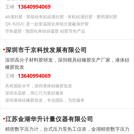
13640994069
王峰
ab灌封胶 · 双组份有机硅灌封胶 · 有机硅灌封胶 · 透明灌封胶
QK-9202C 是一款室温固化单组分遮蔽保护胶
导热凝胶 · 预固化单组份凝胶 硅胶导热产品
深圳市千京科技发展有限公司
深圳高分子材料胶研发，深圳模具硅橡胶生产厂家，液体硅
橡胶批发
13640994069
王峰
具有国际水平，深圳液体硅橡胶批发
深圳水晶胶，用心只为更好服务
深圳液体硅橡胶批发，专业团队，为您服务
江苏金湖华升计量仪器有限公司
精密数字压力计，台式压力泵热工仪表，金湖精密数字压力