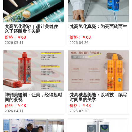
梵高氢化彩砂 | 想让美缝住
梵高氢化真瓷：为亮面砖而生
久了还耐看？关键
价格：￥68
价格：￥68
2026-05-11
2026-04-26
神韵美缝剂：让美，经得起时
梵高碳基美缝：以科技，续写
间的凝视
时间里的美学
价格：￥48
价格：￥48
2026-04-11
2026-02-20