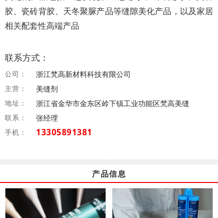
胶、瓷砖背胶、天冬聚脲产品等缝隙美化产品，以及家居
相关配套性高端产品
联系方式：
公司：
浙江梵高新材料科技有限公司
主营：
美缝剂
地址：
浙江省金华市金东区岭下镇工业功能区梵高美缝
联系：
张经理
13305891381
手机：
产品信息