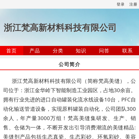
登录
注册
浙江梵高新材料科技有限公司
首页
产品
分类
知识
问答
联系
公司简介
浙江梵高新材料科技有限公司（简称梵高美缝），公
司位于：浙江金华岭下智能制造工业园区，占地30余亩。
拥有行业先进的进口自动罐装化流水线设备10台，PFC自
动化输送管道设备，实现原料罐装自动化，公司团队300
余人，年产量3000万组！梵高美缝集研发、生产、销
售、仓储为一体，不断开发出引导消费潮流的美缝精品:
美缝剂产品包括生态真瓷、生态彩砂、环氧彩砂、美容