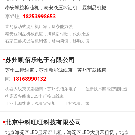
泰安螺旋榨油机，泰安液压榨油机，豆制品机械
18253998653
李经理
青岛移动式滤油机厂家，除杂能力强
泰安豆制品机械供应，满意后付款，代办托运
石家庄卧式滤油机销售，结构简便，移动方便
苏州凯佰乐电子有限公司
苏州工控线束，苏州新能源线束，苏州车载线束
18168990132
陈
机器人线束优选指南：苏州凯佰乐电子——创新技术赋能智能制造
机床设备线束DB9串行接口线束
工业电源线束，线束定制加工，工控线束厂家
北京中科旺旺科技有限公司
北京海淀区LED显示屏出租，海淀区LED大屏幕租赁，北京