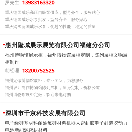
13983163320
罗先生
重庆德国威乐高压自吸泵供应，型号齐全，服务贴心
重庆德国威乐水泵批发，型号齐全，服务贴心
重庆购买德国威乐水泵，优越的性能，稳定的质量
惠州隆城展示展览有限公司福建分公司
福州博物馆展示柜，福州博物馆展柜定制，陈列展柜文物展
柜制作
18200752525
胡经理
福州定做博物馆展柜，专业团队，为您服务
福州设计制作博物馆陈列展柜，量身定制，价格公道
福州博物馆展柜定做，欢迎来电订购
深圳市千京科技发展有限公司
电子级硅基材料耐油氟硅材料机器人密封胶电子封装胶动力
电池新能源密封材料