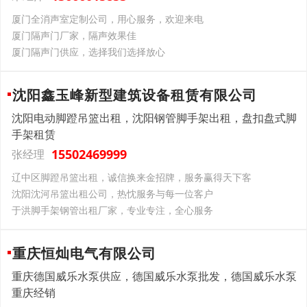
厦门全消声室定制公司，用心服务，欢迎来电
厦门隔声门厂家，隔声效果佳
厦门隔声门供应，选择我们选择放心
沈阳鑫玉峰新型建筑设备租赁有限公司
沈阳电动脚蹬吊篮出租，沈阳钢管脚手架出租，盘扣盘式脚
手架租赁
15502469999
张经理
辽中区脚蹬吊篮出租，诚信换来金招牌，服务赢得天下客
沈阳沈河吊篮出租公司，热忱服务与每一位客户
于洪脚手架钢管出租厂家，专业专注，全心服务
重庆恒灿电气有限公司
重庆德国威乐水泵供应，德国威乐水泵批发，德国威乐水泵
重庆经销