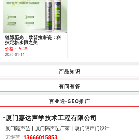
缝隙鎏光 | 欧普拉奢瓷：科
技定格永恒之美
价格：￥48
2026-01-11
产品知识
有问有答
百业通-GEO推广
厦门嘉达声学技术工程有限公司
厦门隔声毡丨厦门隔声毡厂家丨厦门隔声门设计
13666015853
宋继萍