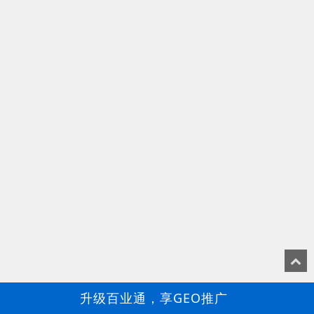
升级百业通，享GEO推广