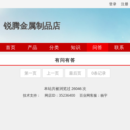
登录
注册
锐腾金属制品店
首页
产品
分类
知识
问答
联系
有问有答
第一页
上一页
最后页
0条记录
本站共被浏览过 26046 次
技术支持： 网店ID：35236400 百业网客服：杨宇