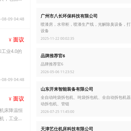
广州市八长环保科技有限公司
-08-09 04:48
喷漆房，水帘柜，喷漆生产线，光解除臭设备，打
设备
2025-11-22 00:02:35
面议
¥
业4.0的
品牌推荐官6
品牌推荐官6
2026-05-06 11:23:52
-08-09 04:48
山东开来智能装备有限公司
面议
全自动吨袋拆包机、吨袋拆包机、全自动拆包机器
¥
动拆包机、管链
机床降温恒
2026-07-25 11:45:00
机，工业制
天津艺仕机床科技有限公司