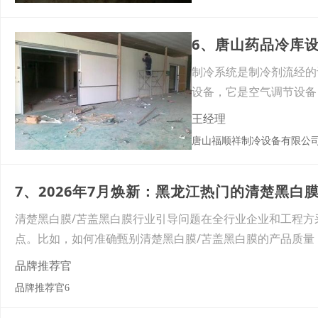
6、唐山药品冷库
制冷系统是制冷剂流经的
设备，它是空气调节设备
等多
王经理
唐山福顺祥制冷设备有限公
7、2026年7月焕新：黑龙江热门的清楚黑白
清楚黑白膜/苫盖黑白膜行业引导问题在全行业企业和工程方
点。比如，如何准确甄别清楚黑白膜/苫盖黑白膜的产品质量
品牌推荐官
品牌推荐官6