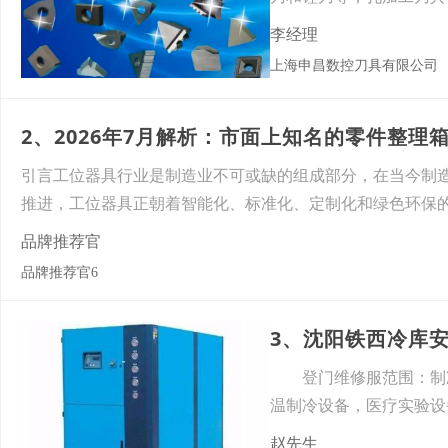
锥、
李经理
上海申昌数控刀具有限公司
2、2026年7月解析：市面上知名的零件整理
引言工位器具行业是制造业不可或缺的组成部分，在当今制造
推进，工位器具正朝着智能化、标准化、定制化和绿色环保
品牌推荐官
品牌推荐官6
3、沈阳铁西冷库
登门维修服范围：制冷
温制冷设备，医疗实验设
冷设
赵先生