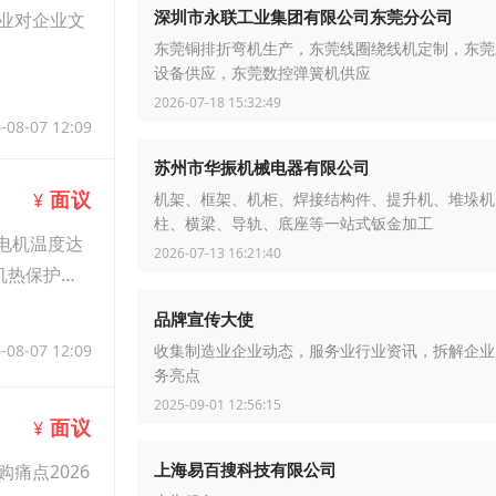
深圳市永联工业集团有限公司东莞分公司
企业对企业文
东莞铜排折弯机生产，东莞线圈绕线机定制，东莞
设备供应，东莞数控弹簧机供应
2026-07-18 15:32:49
-08-07 12:09
苏州市华振机械电器有限公司
面议
¥
机架、框架、机柜、焊接结构件、提升机、堆垛机
柱、横梁、导轨、底座等一站式钣金加工
电机温度达
2026-07-13 16:21:40
机热保护
品牌宣传大使
-08-07 12:09
收集制造业企业动态，服务业行业资讯，拆解企业
务亮点
2025-09-01 12:56:15
面议
¥
上海易百搜科技有限公司
痛点2026