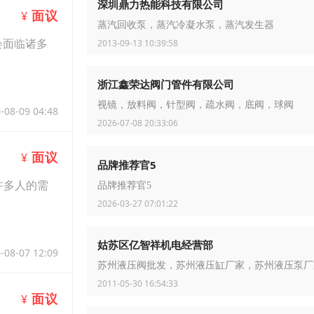
深圳鼎力热能科技有限公司
面议
¥
蒸汽回收泵，蒸汽冷凝水泵，蒸汽发生器
会面临诸多
2013-09-13 10:39:58
浙江鑫荣达阀门管件有限公司
视镜，放料阀，针型阀，疏水阀，底阀，球阀
-08-09 04:48
2026-07-08 20:33:06
面议
¥
品牌推荐官5
许多人的需
品牌推荐官5
2026-03-27 07:01:22
姑苏区亿智祥机电经营部
-08-07 12:09
苏州液压阀批发，苏州液压缸厂家，苏州液压泵厂
2011-05-30 16:54:33
面议
¥