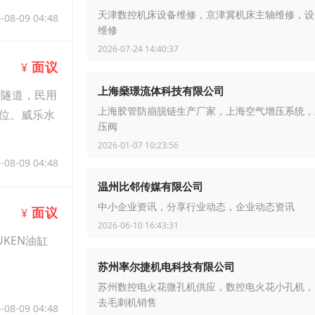
天津数控机床设备维修，京津冀机床主轴维修，设
-08-09 04:48
维修
2026-07-24 14:40:37
面议
¥
上海燊璟流体科技有限公司
矿隧道，民用
上海胶管防崩脱链生产厂家，上海空气增压系统，
位。威乐水
压阀
2026-01-07 10:23:56
-08-09 04:48
温州比邻传媒有限公司
中小企业资讯，分享行业动态，企业动态资讯
面议
¥
2026-06-10 16:43:31
YUKEN油缸
苏州率尔捷机电科技有限公司
苏州数控电火花微孔机供应，数控电火花小孔机，
去毛刺机销售
-08-09 04:48