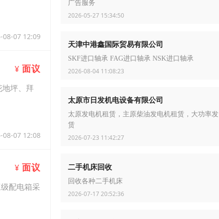
广告服务
2026-05-27 15:34:50
-08-07 12:09
天津中港鑫国际贸易有限公司
SKF进口轴承 FAG进口轴承 NSK进口轴承
面议
¥
2026-08-04 11:08:23
花地坪、拜
太原市日发机电设备有限公司
太原发电机租赁，主原柴油发电机租赁，大功率发
赁
-08-07 12:08
2026-07-23 11:42:27
面议
二手机床回收
¥
回收各种二手机床
三级配电箱采
2026-07-17 20:52:36