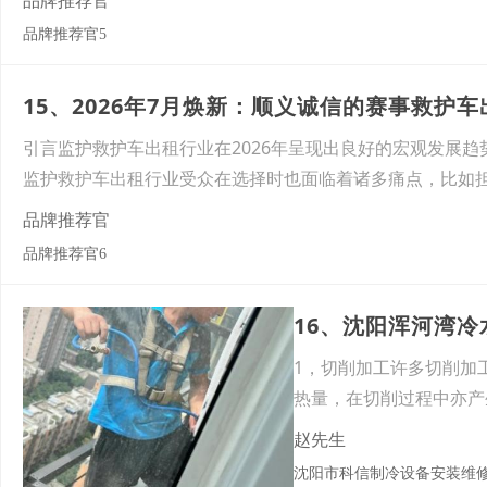
品牌推荐官
品牌推荐官5
引言监护救护车出租行业在2026年呈现出良好的宏观发展
监护救护车出租行业受众在选择时也面临着诸多痛点，比如
品牌推荐官
品牌推荐官6
16、沈阳浑河湾
1，切削加工许多切削加
热量，在切削过程中亦产
油、
赵先生
沈阳市科信制冷设备安装维