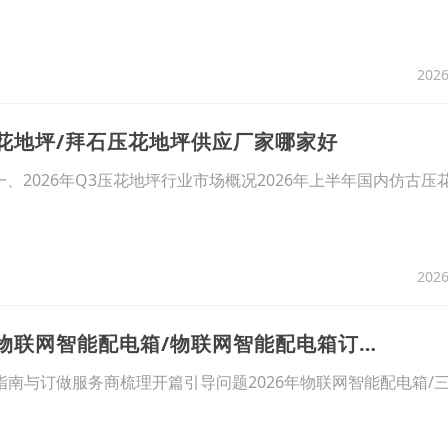
2026
压花地坪/拜石压花地坪供应厂家哪家好
-一、2026年Q3压花地坪行业市场概况2026年上半年国内仿古压
2026
14、2026年8月性价比之选：如何选评价高的物联网智能配电箱/物联网智能配电箱订做厂家盘点
指南与订做服务商梳理开篇引导问题2026年物联网智能配电箱/