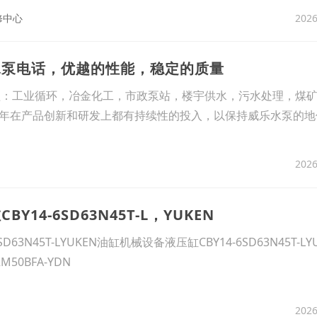
2026
修中心
水泵电话，优越的性能，稳定的质量
覆盖：工业循环，冶金化工，市政泵站，楼宇供水，污水处理，煤
年在产品创新和研发上都有持续性的投入，以保持威乐水泵的地
2026
Y14-6SD63N45T-L，YUKEN
D63N45T-LYUKEN油缸机械设备液压缸CBY14-6SD63N45T-L
2M50BFA-YDN
2026