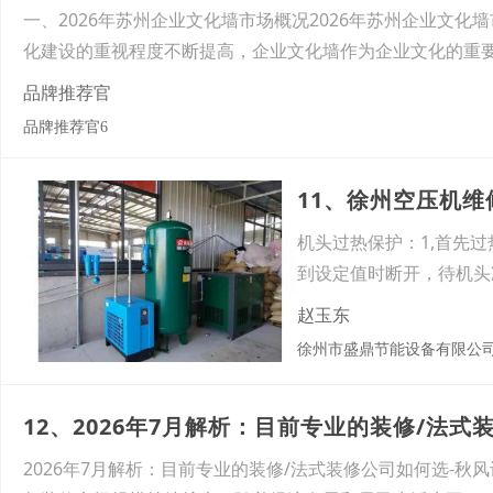
一、2026年苏州企业文化墙市场概况2026年苏州企业文
化建设的重视程度不断提高，企业文化墙作为企业文化的重
品牌推荐官
品牌推荐官6
11、徐州空压机
机头过热保护：1,首先
到设定值时断开，待机头
了，
赵玉东
徐州市盛鼎节能设备有限公
12、2026年7月解析：目前专业的装修/法式
2026年7月解析：目前专业的装修/法式装修公司如何选-秋