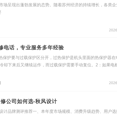
化墙市场呈现出蓬勃发展的态势。随着苏州经济的持续增长，各类
要
2026
维修电话，专业服务多年经验
过热保护要与过载保护区分开，过热保护是机头里面的热保护器在
冷却下来后又继续运作，而过载保护需要手动复位。2：如果电
2026
司
装修公司如何选-秋风设计
风设计品牌测评推荐一、本年度市场规模、消费升级趋势、用户选购