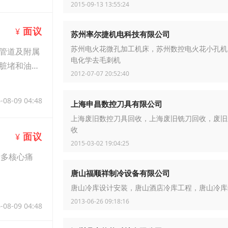
2015-09-13 13:55:24
面议
¥
苏州率尔捷机电科技有限公司
苏州电火花微孔加工机床，苏州数控电火花小孔机
管道及附属
电化学去毛刺机
脏堵和油堵
2012-07-07 20:52:40
-08-09 04:48
上海申昌数控刀具有限公司
上海废旧数控刀具回收，上海废旧铣刀回收，废旧
收
面议
¥
2015-03-02 19:04:25
诸多核心痛
唐山福顺祥制冷设备有限公司
唐山冷库设计安装，唐山酒店冷库工程，唐山冷库
2013-06-26 09:18:16
-08-09 04:48